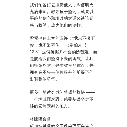
我们预备好去服侍他人，即使明天
充满未知。教导孩子坚韧，就要以
平静的信心和坦诚的对话来谈论疑
惑与盼望，成为他们的榜样。
紧紧抓住上帝的应许：“我总不撇下
你，也不丢弃你。”（希伯来书
13:5）这份确据并不会消除苦难，而
是赐给我们坚持下去的勇气。让我
们操练忍耐、寻求智慧的建议，并
拥有在不失去信仰根基的前提下作
出调整的勇气。
愿我们的教会成为希望的灯塔 ——
一个坦诚面对恐，感受基督坚定不
移的爱与安慰的地方。
林建隆会督
新加坡基督教全国教会理事会主席