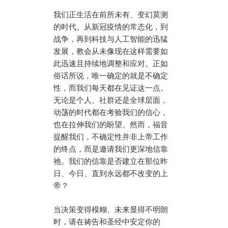
我们正生活在前所未有、变幻莫测
的时代。从新冠疫情的常态化，到
战争，再到科技与人工智能的迅猛
发展，教会从未像现在这样需要如
此迅速且持续地调整和应对。正如
俗话所说，唯一确定的就是不确定
性，而我们每天都在见证这一点。
无论是个人、社群还是全球层面，
动荡的时代都在考验我们的信心，
也在拉伸我们的盼望。然而，福音
提醒我们，不确定性并非上帝工作
的终点，而是邀请我们更深地信靠
祂。我们的信靠是否建立在那位昨
日、今日、直到永远都不改变的上
帝？
当决策变得模糊、未来显得不明朗
时，请在祷告和圣经中安定你的